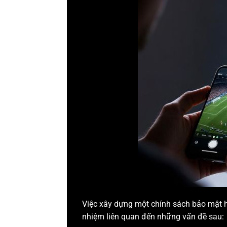
Việc xây dựng một chính sách bảo mật hi
nhiệm liên quan đến những vấn đề sau: