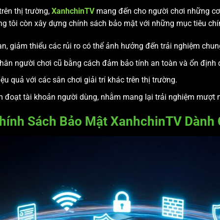
rên thị trường,
XanhchinTV
mang đến cho người chơi những cơ h
g tôi còn xây dựng chính sách bảo mật với những mục tiêu chí
n, giảm thiểu các rủi ro có thể ảnh hưởng đến trải nghiệm chun
chân người chơi cũ bằng cách đảm bảo tính an toàn và ổn định 
 quả với các sân chơi giải trí khác trên thị trường.
m đoạt tài khoản người dùng, nhằm mang lại trải nghiệm mượt 
Chính Sách Bảo Mật XanhchinTV Dành 