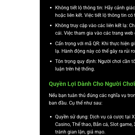
Không tiết lộ thông tin: Hãy cảnh giá
hoặc liên kết. Việc tiết lộ thông tin
Không truy cập vào các liên kết lạ: 
cái. Việc tham gia vào các trang web
Cẩn trọng với mã QR: Khi thực hiện gi
lạ. Hành động này có thể gây ra rủi r
Tôn trọng quy định: Người chơi cần tô
luận trên hệ thống.
Quyền Lợi Dành Cho Người Chơi
Nếu bạn tuân thủ đúng các nghĩa vụ tr
ban đầu. Cụ thể như sau:
Quyền sử dụng: Dịch vụ cá cược tại X
Casino, Thể thao, Bắn cá, Slot game
tránh gian lận, giả mạo.