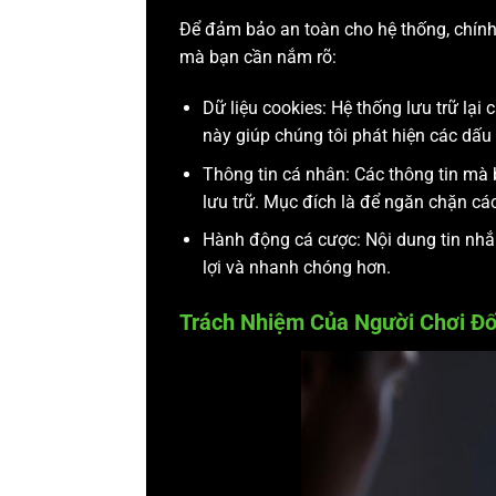
Để đảm bảo an toàn cho hệ thống, chính
mà bạn cần nắm rõ:
Dữ liệu cookies: Hệ thống lưu trữ lại 
này giúp chúng tôi phát hiện các dấu 
Thông tin cá nhân: Các thông tin mà 
lưu trữ. Mục đích là để ngăn chặn cá
Hành động cá cược: Nội dung tin nhắn
lợi và nhanh chóng hơn.
Trách Nhiệm Của Người Chơi Đố