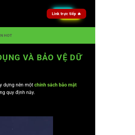
Link trực tiếp 🔥
IN HOT
DỤNG VÀ BẢO VỆ DỮ
xây dựng nên một
chính sách bảo mật
ng quy định này.