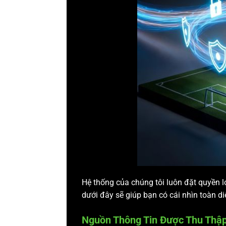
Hệ thống của chúng tôi luôn đặt quyền l
dưới đây sẽ giúp bạn có cái nhìn toàn d
Nguồn Thông Tin Được Thu Thậ