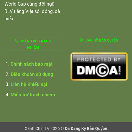
World Cup cùng đội ngũ
BLV tiếng Việt sôi động, dễ
hiểu.
BẢO HỘ BẢN QUYỀN
MIỄN TRỪ TRÁCH
NHIỆM
Chính sách bảo mật
Điều khoản sử dụng
Liên hệ Khiếu nại
Miễn trừ trách nhiệm
Xanh Chín TV 2026 ©
Đã Đăng Ký Bản Quyền