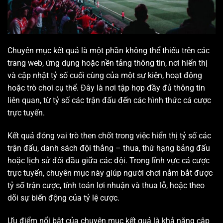
Chuyên mục kết quả là một phần không thể thiếu trên các
trang web, ứng dụng hoặc nền tảng thông tin, nơi hiển thị
và cập nhật tỷ số cuối cùng của một sự kiện, hoạt động
hoặc trò chơi cụ thể. Đây là nơi tập hợp đầy đủ thông tin
liên quan, từ tỷ số các trận đấu đến các hình thức cá cược
trực tuyến.
Kết quả đóng vai trò then chốt trong việc hiển thị tỷ số các
trận đấu, danh sách đội thắng – thua, thứ hạng bảng đấu
hoặc lịch sử đối đầu giữa các đội. Trong lĩnh vực cá cược
trực tuyến, chuyên mục này giúp người chơi nắm bắt được
tỷ số trận cược, tính toán lợi nhuận và thua lỗ, hoặc theo
dõi sự biến động của tỷ lệ cược.
Ưu điểm nổi bật của chuyên mục kết quả là khả năng cập