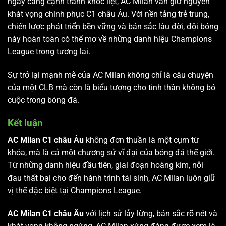
ngày càng cạnh tranh khốc liệt, AC Milan vẫn giữ nguyên
khát vọng chinh phục C1 châu Âu. Với nền tảng trẻ trung,
chiến lược phát triển bền vững và bản sắc lâu đời, đội bóng
này hoàn toàn có thể mơ về những danh hiệu Champions
League trong tương lai.
Sự trở lại mạnh mẽ của AC Milan không chỉ là câu chuyện
của một CLB mà còn là biểu tượng cho tinh thần không bỏ
cuộc trong bóng đá.
Kết luận
AC Milan C1 châu Âu
không đơn thuần là một cụm từ
khóa, mà là cả một chương sử vĩ đại của bóng đá thế giới.
Từ những danh hiệu đầu tiên, giai đoạn hoàng kim, nỗi
đau thất bại cho đến hành trình tái sinh, AC Milan luôn giữ
vị thế đặc biệt tại Champions League.
AC Milan C1 châu Âu
với lịch sử lẫy lừng, bản sắc rõ nét và