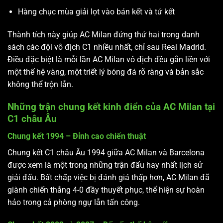
Hàng chục mùa giải lọt vào bán kết và tứ kết
Thành tích này giúp AC Milan đứng thứ hai trong danh
sách các đội vô địch C1 nhiều nhất, chỉ sau Real Madrid.
Điều đặc biệt là mỗi lần AC Milan vô địch đều gắn liền với
một thế hệ vàng, một triết lý bóng đá rõ ràng và bản sắc
không thể trộn lẫn.
Những trận chung kết kinh điển của AC Milan tại
C1 châu Âu
Chung kết 1994 – Đỉnh cao chiến thuật
Chung kết C1 châu Âu 1994 giữa AC Milan và Barcelona
được xem là một trong những trận đấu hay nhất lịch sử
giải đấu. Bất chấp việc bị đánh giá thấp hơn, AC Milan đã
giành chiến thắng 4-0 đầy thuyết phục, thể hiện sự hoàn
hảo trong cả phòng ngự lẫn tấn công.