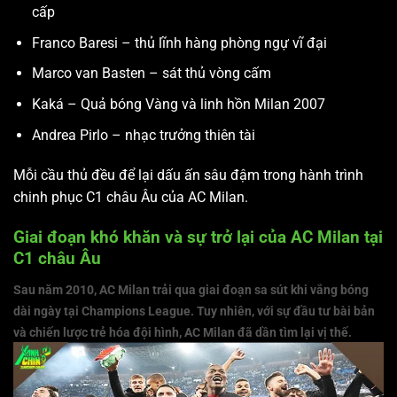
cấp
Franco Baresi – thủ lĩnh hàng phòng ngự vĩ đại
Marco van Basten – sát thủ vòng cấm
Kaká – Quả bóng Vàng và linh hồn Milan 2007
Andrea Pirlo – nhạc trưởng thiên tài
Mỗi cầu thủ đều để lại dấu ấn sâu đậm trong hành trình
chinh phục C1 châu Âu của AC Milan.
Giai đoạn khó khăn và sự trở lại của AC Milan tại
C1 châu Âu
Sau năm 2010, AC Milan trải qua giai đoạn sa sút khi vắng bóng
dài ngày tại Champions League. Tuy nhiên, với sự đầu tư bài bản
và chiến lược trẻ hóa đội hình, AC Milan đã dần tìm lại vị thế.