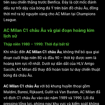
tiên sau chiến thắng trước Benfica. Đây là cột mốc đánh
dấu sự trỗi dậy của bóng đá Ý trên bản đồ châu Âu, đồng
thời mở ra kỷ nguyên vàng cho AC Milan tại Champions
League.
AC Milan C1 châu Âu và giai đoạn hoàng kim
lịch sử
Thập niên 1980 – 1990: Thời đại bất tử
Khi nhắc đến
AC Milan C1 châu Âu
, không thể bỏ qua giai
đoạn cuối thập niên 80 và đầu 90 – thời kỳ được xem là
hoàng kim rực rỡ nhất. Dưới sự dẫn dắt của HLV Arrigo
Sacchi, AC Milan đã thay đổi hoàn toàn tư duy chiến thuật
bóng đá châu Âu.
AC Milan C1 châu Âu
với bộ khung huyền thoại gồm
Maldini, Baresi, Rijkaard, Gullit và Van Basten, AC Milan đã
vô địch C1 châu Âu vào các năm 1989 và 1990. Lối đá
pressing tổng lực, phòng ngự khu vực và kiểm soát không