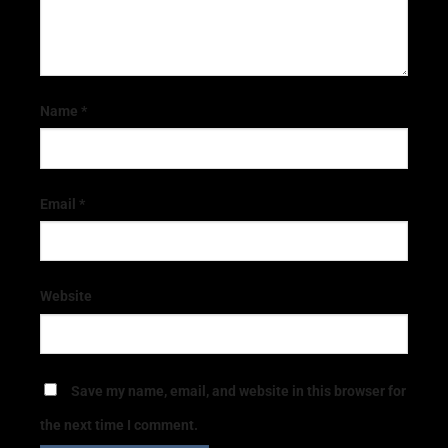
Name
*
Email
*
Website
Save my name, email, and website in this browser for
the next time I comment.