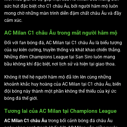
sức hút đặc biệt cho C1 châu Âu, bởi người hâm mộ luôn
mong chờ những màn trình diễn đậm chất châu Âu và đầy
cảm xúc.
AC Milan C1 châu Âu trong mắt người hâm mộ
Đối với fan bóng đá, AC Milan tại C1 châu Âu là biểu tượng
của sự kiên cường, truyền thống và khát khao chiến thắng.
Những đêm Champions League tại San Siro luôn mang
bầu không khí đặc biệt, nơi lịch sử và hiện tại giao thoa.
Không ít thế hệ người hâm mộ đã lớn lên cùng những
khoảnh khắc huy hoàng của AC Milan tại C1 châu Âu, biến
đội bóng này thành một phần không thể thiếu của ký ức
bóng đá thế giới.
Tương lai của AC Milan tại Champions League
AC Milan C1 châu Âu
trong bối cảnh bóng đá châu Âu