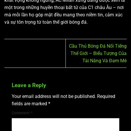
khát vọng không ngừng, AC Milan xứng đáng được xem là
một trong những huyền thoại bất tử của C1 châu Âu – nơi
mà mỗi lần họ góp mặt đều mang theo niềm tin, cảm xúc
và sự tôn trọng từ toàn thế giới bóng đá.
Cầu Thủ Bóng Đá Nổi Tiếng
Thế Giới – Biểu Tượng Của
Tài Năng Và Đam Mê
Leave a Reply
Your email address will not be published.
Required
fields are marked
*
Comment
*