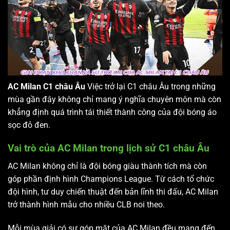
AC Milan C1 châu Âu
Việc trở lại C1 châu Âu trong những
mùa gần đây không chỉ mang ý nghĩa chuyên môn mà còn
khẳng định quá trình tái thiết thành công của đội bóng áo
sọc đỏ đen.
Vai trò của AC Milan trong lịch sử C1 châu Âu
AC Milan không chỉ là đội bóng giàu thành tích mà còn
góp phần định hình Champions League. Từ cách tổ chức
đội hình, tư duy chiến thuật đến bản lĩnh thi đấu, AC Milan
trở thành hình mẫu cho nhiều CLB noi theo.
Mỗi mùa giải có sự góp mặt của AC Milan đều mang đến