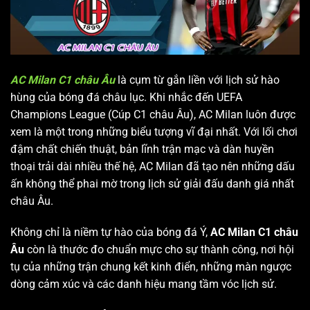
AC Milan C1 châu Âu
là cụm từ gắn liền với lịch sử hào
hùng của bóng đá châu lục. Khi nhắc đến UEFA
Champions League (Cúp C1 châu Âu), AC Milan luôn được
xem là một trong những biểu tượng vĩ đại nhất. Với lối chơi
đậm chất chiến thuật, bản lĩnh trận mạc và dàn huyền
thoại trải dài nhiều thế hệ, AC Milan đã tạo nên những dấu
ấn không thể phai mờ trong lịch sử giải đấu danh giá nhất
châu Âu.
Không chỉ là niềm tự hào của bóng đá Ý,
AC Milan C1 châu
Âu
còn là thước đo chuẩn mực cho sự thành công, nơi hội
tụ của những trận chung kết kinh điển, những màn ngược
dòng cảm xúc và các danh hiệu mang tầm vóc lịch sử.