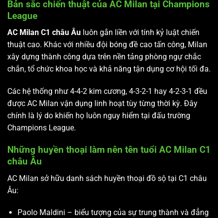
Bản sắc chiến thuật của AC Milan tại Champions
League
AC Milan C1 châu Âu
luôn gắn liền với tính kỷ luật chiến
thuật cao. Khác với nhiều đội bóng đề cao tấn công, Milan
xây dựng thành công dựa trên nền tảng phòng ngự chắc
chắn, tổ chức khoa học và khả năng tận dụng cơ hội tối đa.
Các hệ thống như 4-4-2 kim cương, 4-3-2-1 hay 4-2-3-1 đều
được AC Milan vận dụng linh hoạt tùy từng thời kỳ. Đây
chính là lý do khiến họ luôn nguy hiểm tại đấu trường
Champions League.
Những huyền thoại làm nên tên tuổi AC Milan C1
châu Âu
AC Milan sở hữu danh sách huyền thoại đồ sộ tại C1 châu
Âu:
Paolo Maldini – biểu tượng của sự trung thành và đẳng