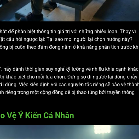
t để phân biệt thông tin giá trị với những nhiễu loạn. Thay vì
ặt câu hỏi ngược lại: Tại sao mọi người lại chọn hướng này?
không bị cuốn theo đám đông nằm ở khả năng phân tích trước kh
, hãy dành thời gian suy nghĩ kỹ lưỡng về nhiều khía cạnh khác
 trị khác biệt cho mỗi lựa chọn. Đừng sợ đi ngược lại dòng chảy
đi đúng. Việc kiên định với các nguyên tắc riêng sẽ bảo vệ thàn
nh riêng trong một cộng đồng dễ bị thao túng bởi truyền thông
o Vệ Ý Kiến Cá Nhân