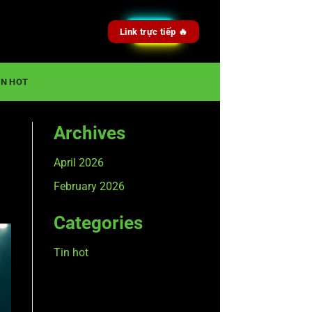
Link trực tiếp 🔥
IN HOT
Archives
April 2026
February 2026
Categories
Tin hot