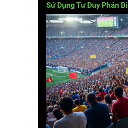
Sử Dụng Tư Duy Phản Bi