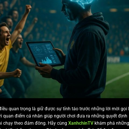
iều quan trọng là giữ được sự tỉnh táo trước những lời mời gọi l
trì quan điểm cá nhân giúp người chơi đưa ra những quyết định
khi chạy theo đám đông. Hãy cùng
XanhchinTV
khám phá nhữn