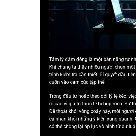
Tâm lý đám đông là một bản năng tự nhiê
Khi chúng ta thấy nhiều người chọn mộ
trình kiểm tra cần thiết. Bí quyết đầu t
cuốn vào cảm xúc tập thể.
Trong đầu tư hoặc theo dõi tỷ lệ kèo, v
ro cao vì giá trị thực tế bị bóp méo. Sự
Để thoát khỏi vòng xoáy này, mỗi người 
cá nhân khỏi những ý kiến xung quanh. 
có thể chống lại áp lực vô hình từ dư l