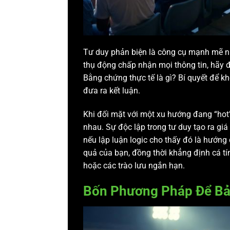
Tư duy phản biện là công cụ mạnh mẽ nhấ
thụ động chấp nhận mọi thông tin, hãy đ
Bằng chứng thực tế là gì? Bí quyết để 
đưa ra kết luận.
Khi đối mặt với một xu hướng đang “hot”
nhau. Sự độc lập trong tư duy tạo ra giá
nếu lập luận logic cho thấy đó là hướng 
quả của bạn, đồng thời khẳng định cá tí
hoặc các trào lưu ngắn hạn.
Bốn Phương Pháp Để Bả