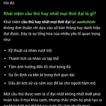
hỏi đó.
Khái niệm cầu thủ hay nhất mọi thời đại là gì?
Khái niệm
cầu thủ hay nhất mọi thời đại
tại
xanhchintv
không đơn thuần chỉ dựa vào số bàn thắng hay danh hiệu
đạt được. Đây là sự tổng hòa của nhiều yếu tố quan trọng
như:
Kỹ thuật cá nhân vượt trội
Thành tích cá nhân và tập thể
Tầm ảnh hưởng đến lối chơi bóng đá
Sự ổn định và bền bỉ trong thời gian dài
Dấu ấn lịch sử và cảm xúc để lại cho người hâm mộ
Một cầu thủ được xem là vĩ đại nhất không nhất thiết phải
hoàn hảo ở mọi khía cạnh, nhưng chắc chắn họ phải tạo ra
sự khác biệt mà thế hệ sau luôn lấy làm chuẩn mực.