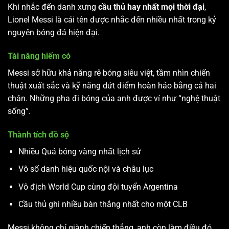
Khi nhắc đến danh xưng
cầu thủ hay nhất mọi thời đại
,
Lionel Messi là cái tên được nhắc đến nhiều nhất trong kỷ
nguyên bóng đá hiện đại.
Tài năng hiếm có
Messi sở hữu khả năng rê bóng siêu việt, tầm nhìn chiến
thuật xuất sắc và kỹ năng dứt điểm hoàn hảo bằng cả hai
chân. Những pha đi bóng của anh được ví như “nghệ thuật
sống”.
Thành tích đồ sộ
Nhiều Quả bóng vàng nhất lịch sử
Vô số danh hiệu quốc nội và châu lục
Vô địch World Cup cùng đội tuyển Argentina
Cầu thủ ghi nhiều bàn thắng nhất cho một CLB
Messi không chỉ giành chiến thắng, anh còn làm điều đó