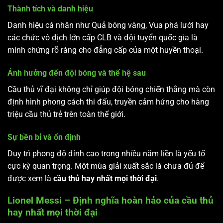
Thành tích và danh hiệu
Danh hiệu cá nhân như Quả bóng vàng, Vua phá lưới hay
các chức vô địch lớn cấp CLB và đội tuyển quốc gia là
minh chứng rõ ràng cho đẳng cấp của một huyền thoại.
Ảnh hưởng đến đội bóng và thế hệ sau
Cầu thủ vĩ đại không chỉ giúp đội bóng chiến thắng mà còn
định hình phong cách thi đấu, truyền cảm hứng cho hàng
triệu cầu thủ trẻ trên toàn thế giới.
Sự bền bỉ và ổn định
Duy trì phong độ đỉnh cao trong nhiều năm liền là yếu tố
cực kỳ quan trọng. Một mùa giải xuất sắc là chưa đủ để
được xem là
cầu thủ hay nhất mọi thời đại
.
Lionel Messi – Định nghĩa hoàn hảo của cầu thủ
hay nhất mọi thời đại