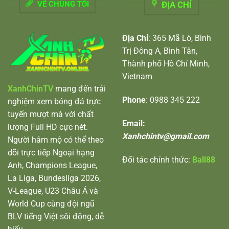
VỀ CHÚNG TÔI
ĐỊA CHỈ
Địa Chỉ
: 365 Mã Lò, Bình
Trị Đông A, Bình Tân,
Thành phố Hồ Chí Minh,
Vietnam
XanhChinTV
mang đến trải
Phone
: 0988 345 222
nghiệm xem bóng đá trực
tuyến mượt mà với chất
Email:
lượng Full HD cực nét.
Xanhchintv@gmail.com
Người hâm mộ có thể theo
dõi trực tiếp Ngoại hạng
Đối tác chính thức:
Ball88
Anh, Champions League,
La Liga, Bundesliga 2026,
V-League, U23 Châu Á và
World Cup cùng đội ngũ
BLV tiếng Việt sôi động, dễ