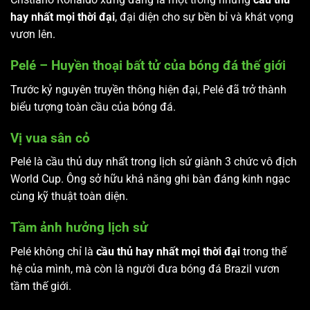
hay nhất mọi thời đại
, đại diện cho sự bền bỉ và khát vọng
vươn lên.
Pelé – Huyền thoại bất tử của bóng đá thế giới
Trước kỷ nguyên truyền thông hiện đại, Pelé đã trở thành
biểu tượng toàn cầu của bóng đá.
Vị vua sân cỏ
Pelé là cầu thủ duy nhất trong lịch sử giành 3 chức vô địch
World Cup. Ông sở hữu khả năng ghi bàn đáng kinh ngạc
cùng kỹ thuật toàn diện.
Tầm ảnh hưởng lịch sử
Pelé không chỉ là
cầu thủ hay nhất mọi thời đại
trong thế
hệ của mình, mà còn là người đưa bóng đá Brazil vươn
tầm thế giới.