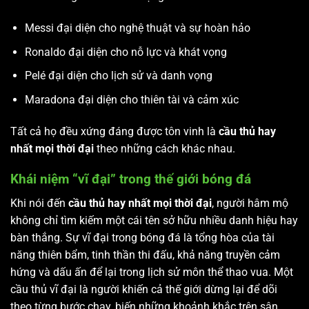
Messi đại diện cho nghệ thuật và sự hoàn hảo
Ronaldo đại diện cho nỗ lực và khát vọng
Pelé đại diện cho lịch sử và danh vọng
Maradona đại diện cho thiên tài và cảm xúc
Tất cả họ đều xứng đáng được tôn vinh là
cầu thủ hay
nhất mọi thời đại
theo những cách khác nhau.
Khái niệm “vĩ đại” trong thế giới bóng đá
Khi nói đến
cầu thủ hay nhất mọi thời đại
, người hâm mộ
không chỉ tìm kiếm một cái tên sở hữu nhiều danh hiệu hay
bàn thắng. Sự vĩ đại trong bóng đá là tổng hòa của tài
năng thiên bẩm, tinh thần thi đấu, khả năng truyền cảm
hứng và dấu ấn để lại trong lịch sử môn thể thao vua. Một
cầu thủ vĩ đại là người khiến cả thế giới dừng lại để dõi
theo từng bước chạy, biến những khoảnh khắc trên sân