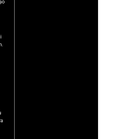
tạo
i
n.
u
ữa