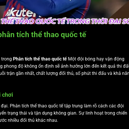
 phân tích thể thao quốc tế
 trong
Phân tích thể thao quốc tế
Một đội bóng hay vận động
g phong độ không ổn định sẽ ảnh hưởng lớn đến kết quả thi đấ
ỗi trận gần nhất, chất lượng đối thủ, số phút thi đấu và khả nă
i chơi
 đại. Phân tích thể thao quốc tế tập trung làm rõ cách các đội
yển trạng thái và tận dụng không gian. Sự linh hoạt trong chiến
rước nhiều đối thủ khác nhau.