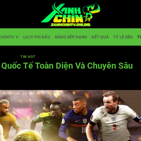
CHINTV ✨
LỊCH THI ĐẤU
BẢNG XẾP HẠNG
KẾT QUẢ
TỶ LỆ KÈO
T
TIN HOT
 Quốc Tế Toàn Diện Và Chuyên Sâu