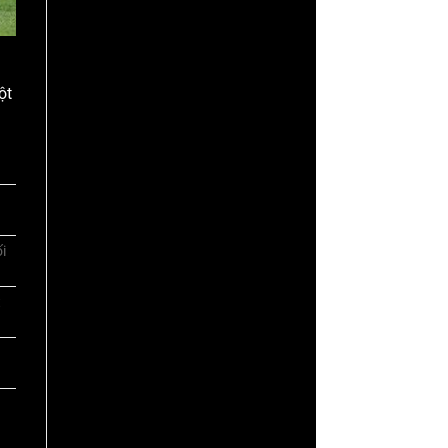
ột
i
t