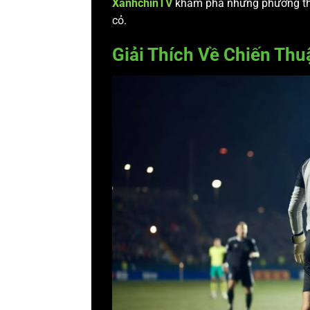
XanhchinTV
khám phá những phương thức
cỏ.
Giải Thích Về Chiến Thu