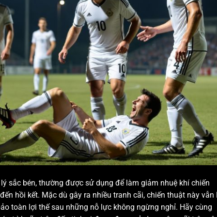
m lý sắc bén, thường được sử dụng để làm giảm nhuệ khí chiến
ến hồi kết. Mặc dù gây ra nhiều tranh cãi, chiến thuật này vẫn 
bảo toàn lợi thế sau những nỗ lực không ngừng nghỉ. Hãy cùng