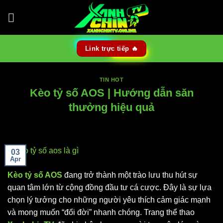
Skip
to
content
Link trực tiếp 🔥
TIN HOT
Kèo tỷ số AOS | Hướng dẫn săn
thưởng hiệu quả
03
Apr
Kèo tỷ số AOS
đang trở thành một trào lưu thu hút sự
quan tâm lớn từ cộng đồng đầu tư cá cược. Đây là sự lựa
chọn lý tưởng cho những người yêu thích cảm giác mạnh
và mong muốn “đổi đời” nhanh chóng. Trang thể thao