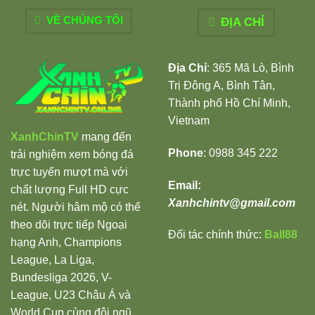
VỀ CHÚNG TÔI
ĐỊA CHỈ
Địa Chỉ
: 365 Mã Lò, Bình
Trị Đông A, Bình Tân,
Thành phố Hồ Chí Minh,
Vietnam
XanhChinTV
mang đến
Phone
: 0988 345 222
trải nghiệm xem bóng đá
trực tuyến mượt mà với
Email:
chất lượng Full HD cực
Xanhchintv@gmail.com
nét. Người hâm mộ có thể
theo dõi trực tiếp Ngoại
Đối tác chính thức:
Ball88
hạng Anh, Champions
League, La Liga,
Bundesliga 2026, V-
League, U23 Châu Á và
World Cup cùng đội ngũ