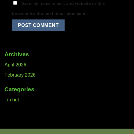
Save my name, email, and website in this
browser for the next time I comment.
Archives
April 2026
February 2026
Categories
Tin hot