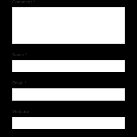
Comment
*
Name
*
Email
*
Website