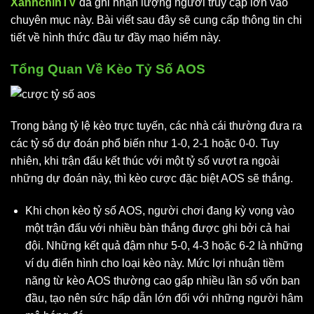
XanhchinTV
đã ghi nhận lượng người truy cập lớn vào
chuyên mục này. Bài viết sau đây sẽ cung cấp thông tin chi
tiết về hình thức đầu tư đầy mạo hiểm này.
Tổng Quan Về Kèo Tỷ Số AOS
Trong bảng tỷ lệ kèo trực tuyến, các nhà cái thường đưa ra
các tỷ số dự đoán phổ biến như 1-0, 2-1 hoặc 0-0. Tuy
nhiên, khi trận đấu kết thúc với một tỷ số vượt ra ngoài
những dự đoán này, thì kèo cược đặc biệt AOS sẽ thắng.
Khi chọn kèo tỷ số AOS, người chơi đang kỳ vọng vào
một trận đấu với nhiều bàn thắng được ghi bởi cả hai
đội. Những kết quả đậm như 5-0, 4-3 hoặc 6-2 là những
ví dụ điển hình cho loại kèo này. Mức lợi nhuận tiềm
năng từ kèo AOS thường cao gấp nhiều lần số vốn ban
đầu, tạo nên sức hấp dẫn lớn đối với những người hâm