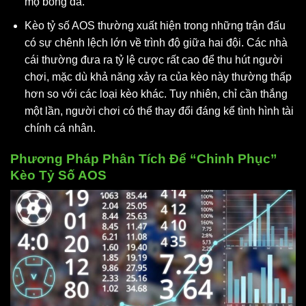
mộ bóng đá.
Kèo tỷ số AOS thường xuất hiện trong những trận đấu
có sự chênh lệch lớn về trình độ giữa hai đội. Các nhà
cái thường đưa ra tỷ lệ cược rất cao để thu hút người
chơi, mặc dù khả năng xảy ra của kèo này thường thấp
hơn so với các loại kèo khác. Tuy nhiên, chỉ cần thắng
một lần, người chơi có thể thay đổi đáng kể tình hình tài
chính cá nhân.
Phương Pháp Phân Tích Để “Chinh Phục”
Kèo Tỷ Số AOS