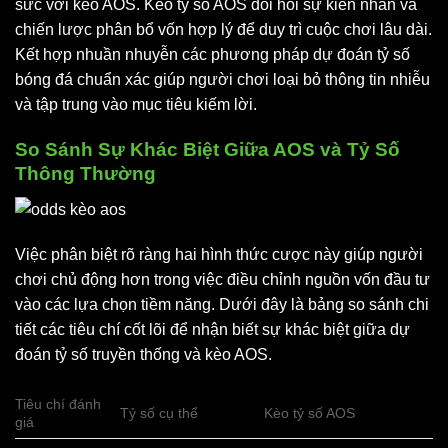
sức với kèo AOS. Kèo tỷ số AOS đòi hỏi sự kiên nhẫn và
chiến lược phân bổ vốn hợp lý để duy trì cuộc chơi lâu dài.
Kết hợp nhuần nhuyễn các phương pháp dự đoán tỷ số
bóng đá chuẩn xác giúp người chơi loại bỏ thông tin nhiễu
và tập trung vào mục tiêu kiếm lời.
So Sánh Sự Khác Biệt Giữa AOS và Tỷ Số
Thông Thường
Việc phân biệt rõ ràng hai hình thức cược này giúp người
chơi chủ động hơn trong việc điều chỉnh nguồn vốn đầu tư
vào các lựa chọn tiềm năng. Dưới đây là bảng so sánh chi
tiết các tiêu chí cốt lõi để nhận biết sự khác biệt giữa dự
đoán tỷ số truyền thống và kèo AOS.
Tiêu chí đánh
Tỷ số cụ thể
Kèo tỷ số AOS
giá