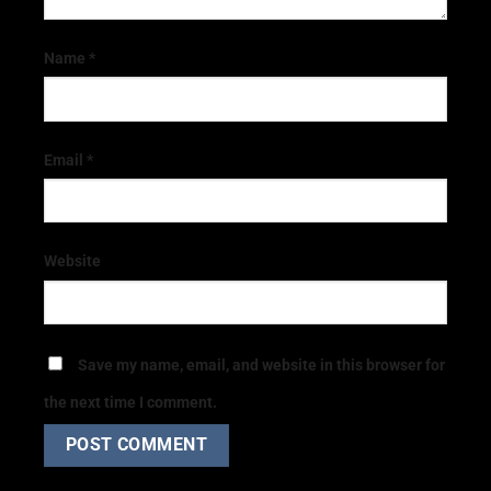
Name
*
Email
*
Website
Save my name, email, and website in this browser for
the next time I comment.