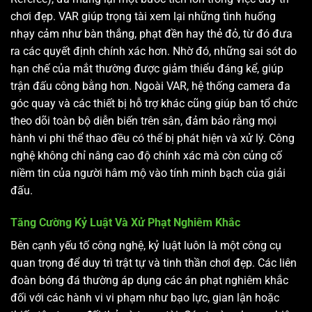
chơi đẹp. VAR giúp trọng tài xem lại những tình huống
nhạy cảm như bàn thắng, phạt đền hay thẻ đỏ, từ đó đưa
ra các quyết định chính xác hơn. Nhờ đó, những sai sót do
hạn chế của mắt thường được giảm thiểu đáng kể, giúp
trận đấu công bằng hơn. Ngoài VAR, hệ thống camera đa
góc quay và các thiết bị hỗ trợ khác cũng giúp ban tổ chức
theo dõi toàn bộ diễn biến trên sân, đảm bảo rằng mọi
hành vi phi thể thao đều có thể bị phát hiện và xử lý. Công
nghệ không chỉ nâng cao độ chính xác mà còn củng cố
niềm tin của người hâm mộ vào tính minh bạch của giải
đấu.
Tăng Cường Kỷ Luật Và Xử Phạt Nghiêm Khắc
Bên cạnh yếu tố công nghệ, kỷ luật luôn là một công cụ
quan trọng để duy trì trật tự và tinh thần chơi đẹp. Các liên
đoàn bóng đá thường áp dụng các án phạt nghiêm khắc
đối với các hành vi vi phạm như bạo lực, gian lận hoặc