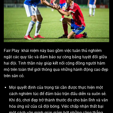
Fair Play khái niệm này bao gồm việc tuân thủ nghiêm
ngặt các quy tắc và đảm bảo sự công bằng tuyệt đối giữa
hai đội. Tinh thần này giúp kết nối cộng đồng người hâm
mộ trên toàn thế giới thông qua những hành động cao đẹp
trên sân cỏ.
Mọi quyết định của trọng tài cần được thực hiện một
cách nghiêm túc để đảm bảo trận đấu diễn ra suôn sẻ.
Khi đó, chơi đẹp trở thành thước đo cho bản lĩnh và văn
hóa ứng xử của cả đội bóng. Việc chấp nhận thất bại
một cách văn minh giúp giảm bớt những căng thẳng