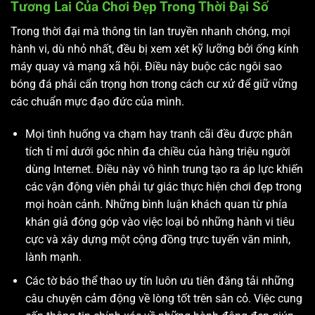
Tương Lai Của Chơi Đẹp Trong Thời Đại Số
Trong thời đại mà thông tin lan truyền nhanh chóng, mọi
hành vi, dù nhỏ nhất, đều bị xem xét kỹ lưỡng bởi ống kính
máy quay và mạng xã hội. Điều này buộc các ngôi sao
bóng đá phải cẩn trọng hơn trong cách cư xử để giữ vững
các chuẩn mực đạo đức của mình.
Mọi tình huống va chạm hay tranh cãi đều được phân
tích tỉ mỉ dưới góc nhìn đa chiều của hàng triệu người
dùng Internet. Điều này vô hình trung tạo ra áp lực khiến
các vận động viên phải tự giác thực hiện chơi đẹp trong
mọi hoàn cảnh. Những bình luận khách quan từ phía
khán giả đóng góp vào việc loại bỏ những hành vi tiêu
cực và xây dựng một cộng đồng trực tuyến văn minh,
lành mạnh.
Các tờ báo thể thao uy tín luôn ưu tiên đăng tải những
câu chuyện cảm động về lòng tốt trên sân cỏ. Việc cung