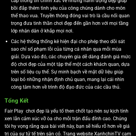
cấp thông tin chính xác về những hành động đẹp giúp
bồi đắp thêm tình yêu của công chúng dành cho môn
thể thao vua. Truyền thông đóng vai trò là cầu nối quan
trọng đưa tinh thần chơi đẹp đến gần hơn với mọi tầng
lớp nhân dân ở khắp mọi nơi.
Các hệ thống thống kê hiện đại cho phép theo dõi sát
sao chỉ số phạm lỗi của từng cá nhân qua mỗi mùa
giải. Dựa vào đó, các chuyên gia dễ dàng đánh giá mức
độ chơi đẹp của một tập thể một cách khách quan, dựa
trên số liệu cụ thể. Sự minh bạch về mặt dữ liệu giúp
loại bỏ những nhận định chủ quan, mang lại cái nhìn
công tâm hơn về trình độ đạo đức của các cầu thủ.
Tổng Kết
Fair Play chơi đẹp là yếu tố then chốt tạo nên sự kịch tính
xen lẫn cảm xúc vỡ òa cho mỗi trận đấu đỉnh cao. Chúng
tôi hy vọng rằng qua bài viết này, bạn sẽ hiểu rõ hơn về giá
trị của sự tử tế trên sân cỏ. Trang website XanhchinTV cam