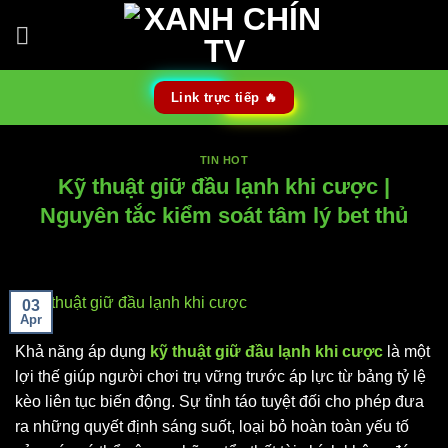
Skip
to
content
Link trực tiếp 🔥
TIN HOT
Kỹ thuật giữ đầu lạnh khi cược |
Nguyên tắc kiểm soát tâm lý bet thủ
03
Apr
Khả năng áp dụng
kỹ thuật giữ đầu lạnh khi cược
là một
lợi thế giúp người chơi trụ vững trước áp lực từ bảng tỷ lệ
kèo liên tục biến động. Sự tỉnh táo tuyệt đối cho phép đưa
ra những quyết định sáng suốt, loại bỏ hoàn toàn yếu tố