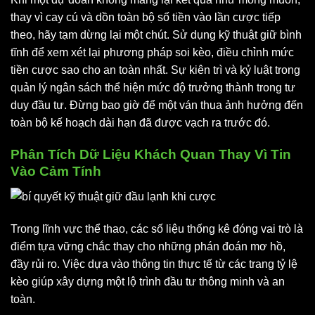
thay vì cay cú và dồn toàn bộ số tiền vào lần cược tiếp
theo, hãy tạm dừng lại một chút. Sử dụng kỹ thuật giữ bình
tĩnh để xem xét lại phương pháp soi kèo, điều chỉnh mức
tiền cược sao cho an toàn nhất. Sự kiên trì và kỷ luật trong
quản lý ngân sách thể hiện mức độ trưởng thành trong tư
duy đầu tư. Đừng bao giờ để một ván thua ảnh hưởng đến
toàn bộ kế hoạch dài hạn đã được vạch ra trước đó.
Phân Tích Dữ Liệu Khách Quan Thay Vì Tin
Vào Cảm Tính
Trong lĩnh vực thể thao, các số liệu thống kê đóng vai trò là
điểm tựa vững chắc thay cho những phán đoán mơ hồ,
đầy rủi ro. Việc dựa vào thông tin thực tế từ các trang tỷ lệ
kèo giúp xây dựng một lộ trình đầu tư thông minh và an
toàn.