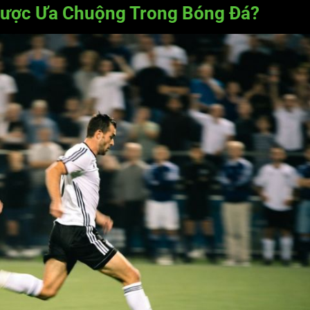
Được Ưa Chuộng Trong Bóng Đá?