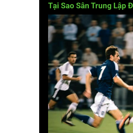
Tại Sao Sân Trung Lập 