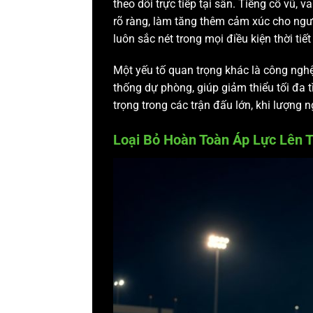
theo dõi trực tiếp tại sân. Tiếng cổ vũ
rõ ràng, làm tăng thêm cảm xúc cho ngư
luôn sắc nét trong mọi điều kiện thời tiết 
Một yếu tố quan trọng khác là công nghệ
thống dự phòng, giúp giảm thiểu tối đa t
trọng trong các trận đấu lớn, khi lượng 
Loại Bỏ Hoàn Toàn Áp Lực Lên T