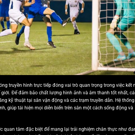
ng truyền hình trực tiếp đóng vai trò quan trọng trong việc kết 
 giới. Để đảm bảo chất lượng hình ảnh và âm thanh tốt nhất, cá
ng kỹ thuật tại sân vận động và các trạm truyền dẫn. Hệ thống
h, giúp tái hiện mọi diễn biến trên sân một cách sống động và
c quan tâm đặc biệt để mang lại trải nghiệm chân thực như đa