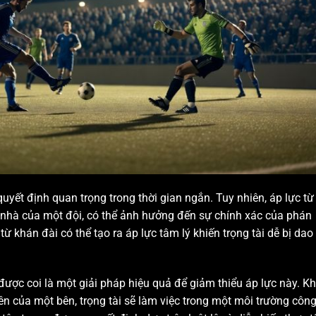
uyết định quan trọng trong thời gian ngắn. Tuy nhiên, áp lực từ
ân nhà của một đội, có thể ảnh hưởng đến sự chính xác của phán
ừ khán đài có thể tạo ra áp lực tâm lý khiến trọng tài dễ bị dao
 được coi là một giải pháp hiệu quả để giảm thiểu áp lực này. Kh
n của một bên, trọng tài sẽ làm việc trong một môi trường côn