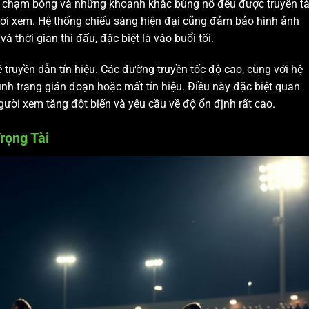
, va chạm bóng và những khoảnh khắc bùng nổ đều được truyền tả
ời xem. Hệ thống chiếu sáng hiện đại cũng đảm bảo hình ảnh
và thời gian thi đấu, đặc biệt là vào buổi tối.
 truyền dẫn tín hiệu. Các đường truyền tốc độ cao, cùng với hệ
ình trạng gián đoạn hoặc mất tín hiệu. Điều này đặc biệt quan
người xem tăng đột biến và yêu cầu về độ ổn định rất cao.
rọng Tài