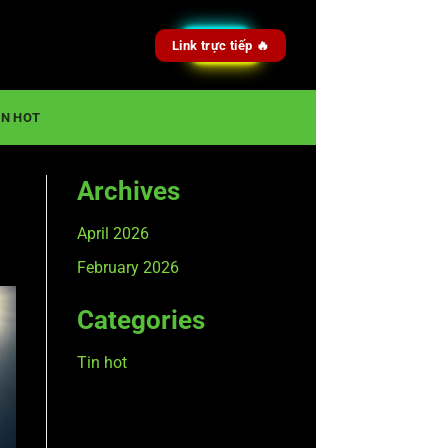
Link trực tiếp 🔥
IN HOT
Archives
April 2026
February 2026
Categories
Tin hot