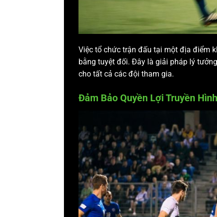
Việc tổ chức trận đấu tại một địa điểm 
bằng tuyệt đối. Đây là giải pháp lý tưởng
cho tất cả các đội tham gia.
Đảm Bảo Quyền Lợi Truyền Hình