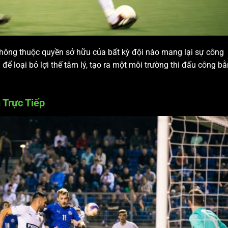
không thuộc quyền sở hữu của bất kỳ đội nào mang lại sự công
 để loại bỏ lợi thế tâm lý, tạo ra một môi trường thi đấu công b
 Trực Tiếp