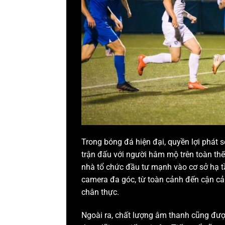
Trong bóng đá hiện đại, quyền lợi phát só
trận đấu với người hâm mộ trên toàn thế
nhà tổ chức đầu tư mạnh vào cơ sở hạ tầ
camera đa góc, từ toàn cảnh đến cận cản
chân thực.
Ngoài ra, chất lượng âm thanh cũng đượ