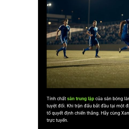
Tính chất
sân trung lập
của sân bóng là
tuyệt đối. Khi trận đấu bắt đầu tại một 
tố quyết định chiến thắng. Hãy cùng X
trực tuyến.