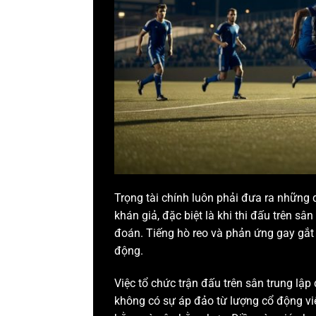
Trọng tài chính luôn phải đưa ra những q
khán giả, đặc biệt là khi thi đấu trên s
đoán. Tiếng hò reo và phản ứng gay gắt t
động.
Việc tổ chức trận đấu trên sân trung lập
không có sự áp đảo từ lượng cổ động viê