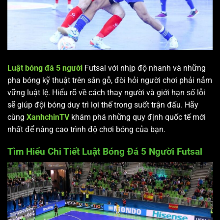
Luật bóng đá 5 người
Futsal với nhịp độ nhanh và những
pha bóng kỹ thuật trên sân gỗ, đòi hỏi người chơi phải nắm
vững luật lệ. Hiểu rõ về cách thay người và giới hạn số lỗi
sẽ giúp đội bóng duy trì lợi thế trong suốt trận đấu. Hãy
cùng
XanhchinTV
khám phá những quy định quốc tế mới
nhất để nâng cao trình độ chơi bóng của bạn.
Tìm Hiểu Chi Tiết Luật Bóng Đá 5 Người Futsal