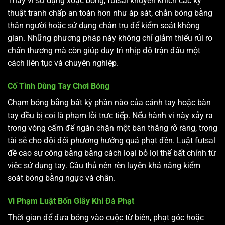
Thay vì sử dụng xoạc bóng, futsal khuyến khích các kỹ
thuật tranh chấp an toàn hơn như áp sát, chắn bóng bằng
thân người hoặc sử dụng chân trụ để kiểm soát không
gian. Những phương pháp này không chỉ giảm thiểu rủi ro
chấn thương mà còn giúp duy trì nhịp độ trận đấu một
cách liên tục và chuyên nghiệp.
Cố Tình Dùng Tay Chơi Bóng
Chạm bóng bằng bất kỳ phần nào của cánh tay hoặc bàn
tay đều bị coi là phạm lỗi trực tiếp. Nếu hành vi này xảy ra
trong vòng cấm để ngăn chặn một bàn thắng rõ ràng, trọng
tài sẽ cho đội đối phương hưởng quả phạt đền. Luật futsal
đề cao sự công bằng bằng cách loại bỏ lợi thế bất chính từ
việc sử dụng tay. Cầu thủ nên rèn luyện khả năng kiểm
soát bóng bằng ngực và chân.
Vi Phạm Luật Bốn Giây Khi Đá Phạt
Thời gian để đưa bóng vào cuộc từ biên, phạt góc hoặc