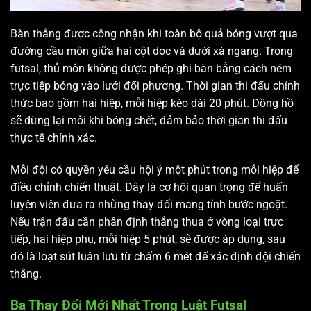
Bàn thắng được công nhận khi toàn bộ quả bóng vượt qua
đường cầu môn giữa hai cột dọc và dưới xà ngang. Trong
futsal, thủ môn không được phép ghi bàn bằng cách ném
trực tiếp bóng vào lưới đối phương. Thời gian thi đấu chính
thức bao gồm hai hiệp, mỗi hiệp kéo dài 20 phút. Đồng hồ
sẽ dừng lại mỗi khi bóng chết, đảm bảo thời gian thi đấu
thực tế chính xác.
Mỗi đội có quyền yêu cầu hội ý một phút trong mỗi hiệp để
điều chỉnh chiến thuật. Đây là cơ hội quan trọng để huấn
luyện viên đưa ra những thay đổi mang tính bước ngoặt.
Nếu trận đấu cần phân định thắng thua ở vòng loại trực
tiếp, hai hiệp phụ, mỗi hiệp 5 phút, sẽ được áp dụng, sau
đó là loạt sút luân lưu từ chấm 6 mét để xác định đội chiến
thắng.
Ba Thay Đổi Mới Nhất Trong Luật Futsal