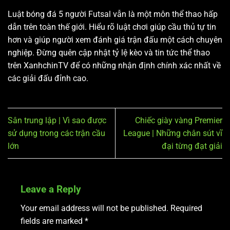
Luật bóng đá 5 người Futsal vẫn là một môn thể thao hấp
dẫn trên toàn thế giới. Hiểu rõ luật chơi giúp cầu thủ tự tin
hơn và giúp người xem đánh giá trận đấu một cách chuyên
nghiệp. Đừng quên cập nhật tỷ lệ kèo và tin tức thể thao
trên XanhchinTV để có những nhận định chính xác nhất về
các giải đấu đỉnh cao.
Sân trung lập | Vì sao được
Chiếc giày vàng Premier
sử dụng trong các trận cầu
League | Những chân sút vĩ
lớn
đại từng đạt giải
Leave a Reply
Your email address will not be published.
Required
fields are marked
*