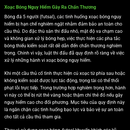
Xoạc Bóng Nguy Hiểm Gây Ra Chấn Thương
Bóng đá 5 người (futsal), các tình huống xoạc bóng nguy
hiểm bị hạn chế nghiêm ngặt nhằm đảm bảo an toàn cho
cầu thủ. Do đặc thù sân thi đấu nhỏ, mật độ va chạm cao
và không gian xử lý bóng hẹp, việc thực hiện các pha tắc
bóng thiếu kiểm soát rất dễ dẫn đến chấn thương nghiêm
trọng. Chính vì vậy, luật thi đấu đã quy định rõ ràng về việc
xử lý những hành vi xoạc bóng nguy hiểm.
Khi một cầu thủ cố tình thực hiện cú xoạc từ phía sau hoặc
không kiểm soát được lực tác động, trọng tài có thể thổi
phạt lỗi trực tiếp. Trong trường hợp nghiêm trọng hơn, hành
vi này có thể bị rút thẻ vàng hoặc thậm chí thẻ đỏ nếu gây
nguy hiểm cao cho đối phương. Mục tiêu của quy định này
là ngăn chặn các tình huống bạo lực và bảo vệ sự an toàn
cho tất cả cầu thủ tham gia.