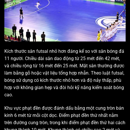
Kích thước sân futsal nhỏ hơn đáng kể so với sân bóng đá
11 người. Chiều dài sân dao động từ 25 mét đến 42 mét,
và chiều rộng từ 16 mét đến 25 mét. Mặt sân thường được
làm bằng gỗ hoặc vật liệu tổng hợp nhẵn. Theo luật futsal,
bóng sử dụng có kích thước nhỏ hơn và độ nảy thấp, phù
hợp với không gian hẹp và đòi hỏi kỹ năng kiểm soát bóng
cao.
Khu vực phạt đền được đánh dấu bằng một cung tròn bán
kính 6 mét từ mỗi cột dọc. Điểm phạt đền thứ nhất nằm
trên đường cung tròn, trong khi điểm phạt đền thứ hai cách
khung thành 10 mét. Khung thành có chiều cao 2 mét và