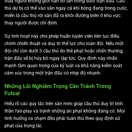
thay người không giới hạn số lần trong suốt trận đấu. Cầu
thủ dự bị có thể vào sân ngay cả khi bóng đang trong cuộc,
miễn là cầu thủ rời sân đã ra khỏi đường biên ở khu vực
thay người được chỉ định.
Sự linh hoạt này cho phép huấn luyện viên liên tục điều
chỉnh chiến thuật và duy trì thể lực cho toàn đội. Nếu một
đội chỉ còn dưới 3 cầu thủ do thẻ phạt hoặc chấn thương,
trận đấu sẽ bị hủy bỏ ngay lập tức. Quy định này nhấn
mạnh tầm quan trọng của kỷ luật và khả năng kiểm soát
cảm xúc trong một trận đấu có nhịp độ nhanh.
Những Lỗi Nghiêm Trọng Cần Tránh Trong
Futsal
Hiểu rõ các quy tắc trên sân mini giúp cầu thủ duy trì tinh
thần fair-play và tránh những án phạt không đáng có. Mọi
tình huống va chạm đều phải tuân thủ theo quy định xử
phạt của trọng tài.