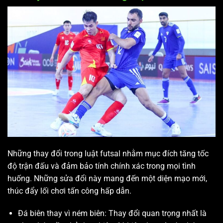
Những thay đổi trong luật futsal nhằm mục đích tăng tốc
độ trận đấu và đảm bảo tính chính xác trong mọi tình
huống. Những sửa đổi này mang đến một diện mạo mới,
thúc đẩy lối chơi tấn công hấp dẫn.
Đá biên thay vì ném biên: Thay đổi quan trọng nhất là